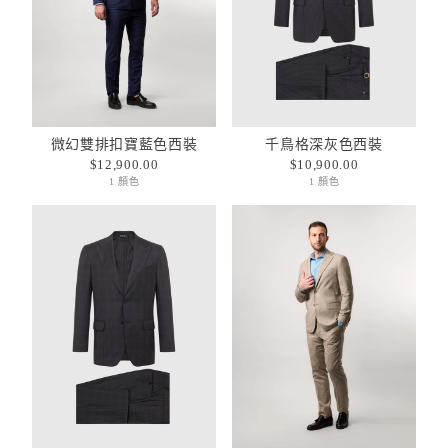
微幻雙排扣寶藍色西裝
千鳥格深灰色西裝
$12,900.00
$10,900.00
1 顏色
1 顏色