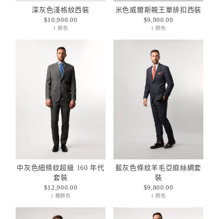
深灰色淺格紋西裝
米色威爾斯親王單排扣西裝
$10,900.00
$9,900.00
1 顏色
1 顏色
中灰色細條紋超級 160 年代
藍灰色條紋羊毛亞麻絲綢套
套裝
裝
$12,900.00
$9,800.00
2 種顏色
1 顏色