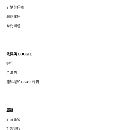
訂購與運輸
聯絡我們
常問問題
法律與 COOKIE
遵守
合法的
隱私權和 Cookie 聲明
服務
訂製西裝
訂製襯衫