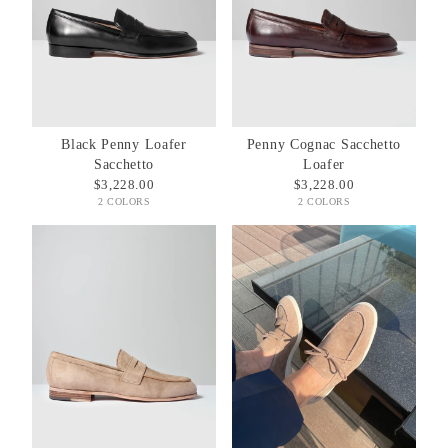
Black Penny Loafer
Penny Cognac Sacchetto
Sacchetto
Loafer
$3,228.00
$3,228.00
2 COLORS
2 COLORS