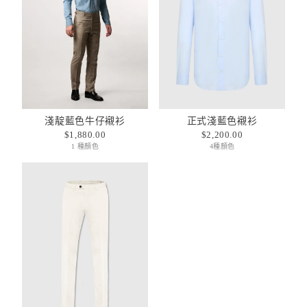
淺靛藍色牛仔襯衫
正式淺藍色襯衫
$1,880.00
$2,200.00
1 種顏色
4種顏色