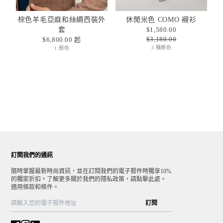
棕色羊毛亞麻和絲綢西裝外
休閒米色 COMO 襯衫
套
$1,580.00
$3,180.00
$6,800.00 起
3 種顏色
1 顏色
訂閱我們的通訊
隨時掌握最新時尚資訊，並在訂閱我們的電子郵件時獨享10%
的獨家折扣。了解更多關於我們的隱私政策，請點擊此處。
適用條款和條件。
訂閱