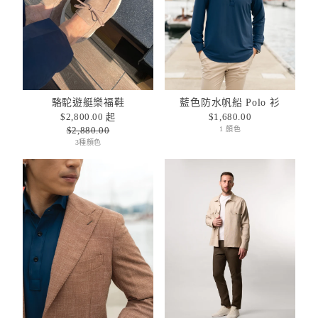
駱駝遊艇樂福鞋
藍色防水帆船 Polo 衫
$2,800.00 起
$1,680.00
$2,880.00
1 顏色
3種顏色