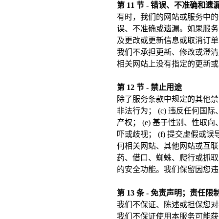
第 11 节 - 错误、不准确和遗
有时，我们的网站或服务中的
误、不准确或遗漏。如果服务
及更改或更新信息或取消订单
我们不承担更新、修改或澄清
相关网站上没有指定的更新或
第 12 节 - 禁止用途
除了服务条款中规定的其他禁令
非法行为； (c) 违反任何
产权； (e) 基于性别、
吓或歧视； (f) 提交虚假
何相关网站、其他网站或互联网
药、借口、蜘蛛、爬行或抓取；
的安全功能。我们保留因您违
第 13 条 - 免责声明；责任限
我们不保证、陈述或担保您对
我们不保证使用本服务可能获