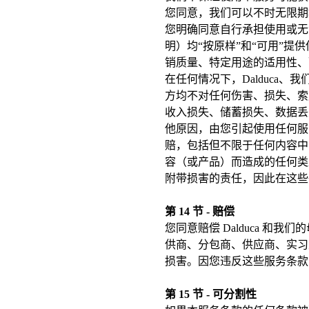
您同意，我们可以不时无限期
您明确同意自行承担使用或无
明）均“按原样”和“可用”
销质量、特定用途的适用性、
在任何情况下，Dalduc
方均不对任何伤害、损失、索
收入损失、储蓄损失、数据丢
他原因，由您引起使用任何服
赔，包括但不限于任何内容中
容（或产品）而造成的任何类
附带损害的责任，因此在这些
第 14 节 - 赔偿
您同意赔偿 Dalduca 
供商、分包商、供应商、实习
损害。因您违反这些服务条款
第 15 节 - 可分割性