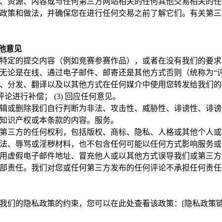
、资源、内容或与任何第三方网站相关的任何其他交易相关的任
政策和做法，并确保您在进行任何交易之前了解它们。有关第三
其他意见
特定的提交内容（例如竞赛参赛作品），或者在没有我们的要求
无论是在线、通过电子邮件、邮寄还是其他方式否则（统称为“
、分发、翻译以及以其他方式在任何媒介中使用您转发给我们的任何
评论进行补偿； (3) 回应任何意见。
辑或删除我们自行判断为非法、攻击性、威胁性、诽谤性、诽谤
知识产权或本条款的内容。服务。
第三方的任何权利，包括版权、商标、隐私、人格或其他个人或
法、辱骂或淫秽材料，也不包含任何可能以任何方式影响服务或
用虚假电子邮件地址、冒充他人或以其他方式误导我们或第三方
部责任。我们对您或任何第三方发布的任何评论不承担任何责任
我们的隐私政策的约束，您可以在此处查看该政策：[隐私政策链