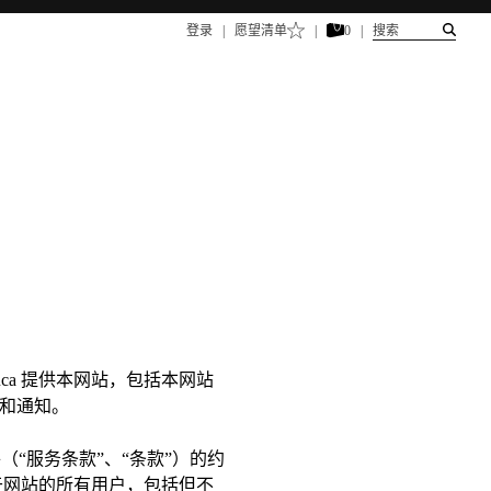
搜索
登录
|
愿望清单
|
0
|
duca 提供本网站，包括本网站
和通知。
“服务条款”、“条款”）的约
于网站的所有用户，包括但不