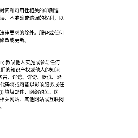
时间和可用性相关的印刷错
误、不准确或遗漏的权利，以
法律要求的除外。服务或任何
修改或更新。
b) 教唆他人实施或参与任何
反我们的知识产权或他人的知识
、伤害、诽谤、诽谤、贬低、恐
这些代码将或可能以影响服务或任
i) 垃圾邮件、网络钓鱼、医
任何相关网站、其他网站或互联网
。