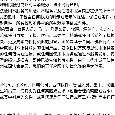
地删除服务或随时取消服务，恕不另行通知。
法使用本服务的风险。本服务以及通过本服务向您提供的所有产
提供供您使用，不包含任何形式的明示或暗示的陈述、保证或条件
耐用性、所有权和不侵权的所有默示保证或条件。
a、我们的董事、管理人员、员工、附属公司、代理、承包商、实习
赔或任何直接、间接、附带、惩罚性、特殊或任何形式的间接损
失、更换成本或任何类似的损害，无论是基于合同、侵权行为（
务或使用本服务购买的任何产品，或以任何方式与您使用服务或
的任何错误或遗漏，或任何因使用本服务或通过本服务发布、传
型的损失或损害，即使已被告知其可能性。由于某些州或司法管
州或司法管辖区，我们的责任应限于法律允许的最大范围。
和我们的母公司、子公司、附属公司、合作伙伴、管理人员、董事、代
生和员工，使其免受任何索赔或要求（包括合理的索赔或要求）
或其中引用的文件，或者您违反任何法律或第三方权利而由任何