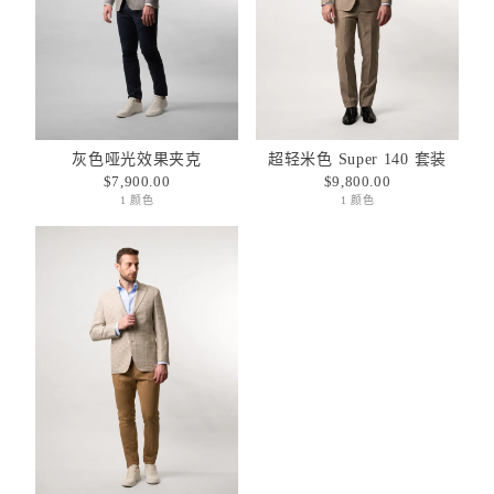
灰色哑光效果夹克
超轻米色 Super 140 套装
$7,900.00
$9,800.00
1 颜色
1 颜色