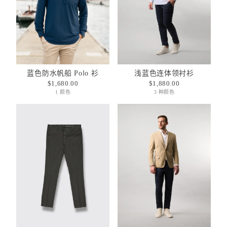
蓝色防水帆船 Polo 衫
浅蓝色连体领衬衫
$1,680.00
$1,880.00
1 颜色
3 种颜色